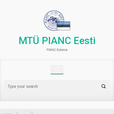
Skip to main content
MTÜ PIANC Eesti
PIANC Estonia