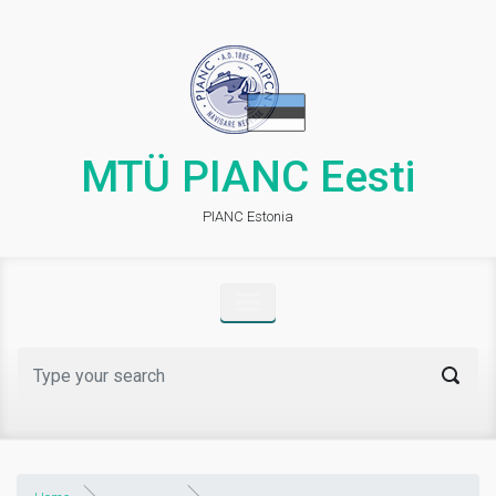
Skip to main content
MTÜ PIANC Eesti
PIANC Estonia