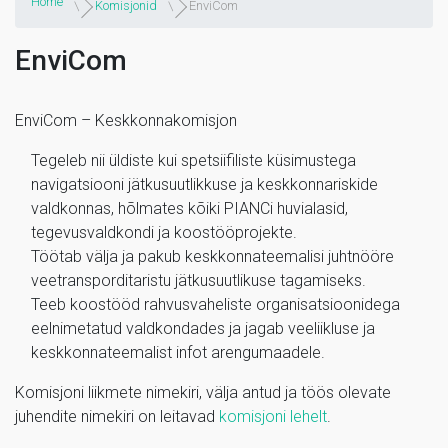
Home
Komisjonid
EnviCom
EnviCom
EnviCom – Keskkonnakomisjon
Tegeleb nii üldiste kui spetsiifiliste küsimustega
navigatsiooni jätkusuutlikkuse ja keskkonnariskide
valdkonnas, hõlmates kõiki PIANCi huvialasid,
tegevusvaldkondi ja koostööprojekte.
Töötab välja ja pakub keskkonnateemalisi juhtnööre
veetransporditaristu jätkusuutlikuse tagamiseks.
Teeb koostööd rahvusvaheliste organisatsioonidega
eelnimetatud valdkondades ja jagab veeliikluse ja
keskkonnateemalist infot arengumaadele.
Komisjoni liikmete nimekiri, välja antud ja töös olevate
juhendite nimekiri on leitavad
komisjoni lehelt
.