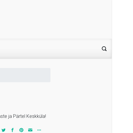
ste ja Pärtel Keskküla!